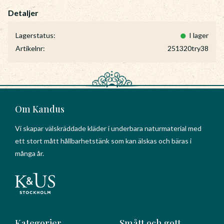
Lagerstatus
I lager
Artikelnr
251320try38
Om Kandus
Vi skapar välskräddade kläder i underbara naturmaterial med
ett stort mått hållbarhetstänk som kan älskas och bäras i
många år.
Kategorier
Smått och gott