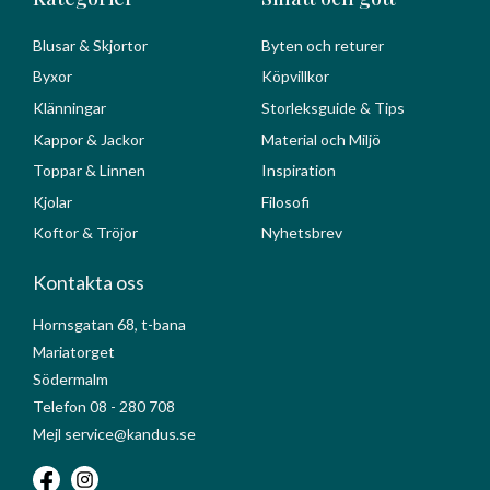
Blusar & Skjortor
Byten och returer
Byxor
Köpvillkor
Klänningar
Storleksguide & Tips
Kappor & Jackor
Material och Miljö
Toppar & Linnen
Inspiration
Kjolar
Filosofi
Koftor & Tröjor
Nyhetsbrev
Kontakta oss
Hornsgatan 68, t-bana
Mariatorget
Södermalm
Telefon 08 - 280 708
Mejl service@kandus.se