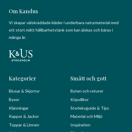
Om Kandus
Vi skapar välskräddade kläder i underbara naturmaterial med
ett stort mått hållbarhetstänk som kan älskas och bäras i
många år.
Kategorier
Smått och gott
Blusar & Skjortor
Byten och returer
Byxor
Köpvillkor
Klänningar
Storleksguide & Tips
Kappor & Jackor
Material och Miljö
Toppar & Linnen
Inspiration