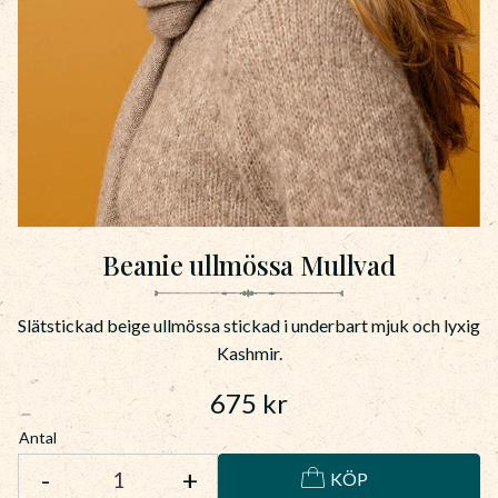
Beanie ullmössa Mullvad
Slätstickad beige ullmössa stickad i underbart mjuk och lyxig
Kashmir.
675
kr
Antal
-
+
KÖP