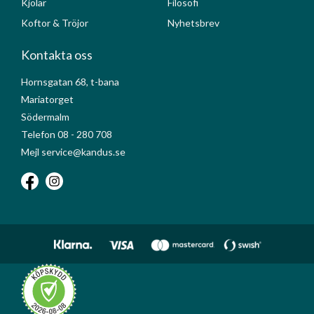
Kjolar
Filosofi
Koftor & Tröjor
Nyhetsbrev
Kontakta oss
Hornsgatan 68, t-bana
Mariatorget
Södermalm
Telefon 08 - 280 708
Mejl service@kandus.se