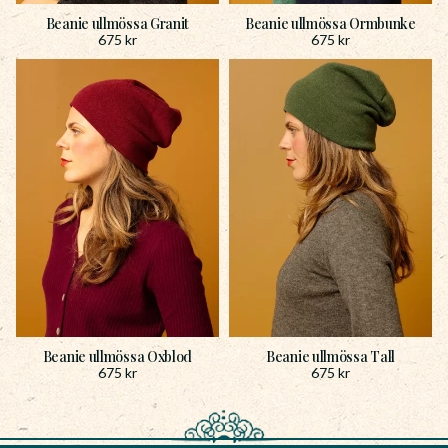
Beanie ullmössa Granit
Beanie ullmössa Ormbunke
675
kr
675
kr
Beanie ullmössa Oxblod
Beanie ullmössa Tall
675
kr
675
kr