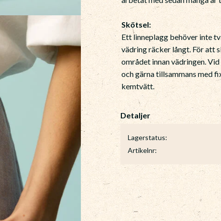
Skötsel:
Ett linneplagg behöver inte tv
vädring räcker långt. För att 
området innan vädringen. Vid
och gärna tillsammans med fixe
kemtvätt.
Lagerstatus
Artikelnr