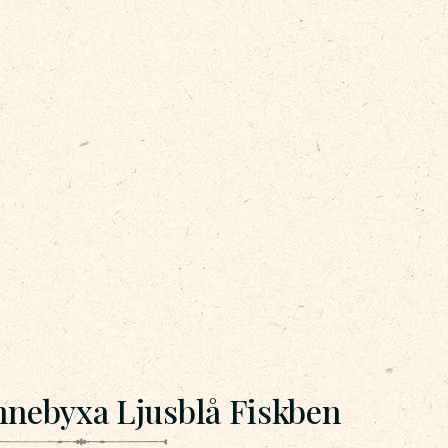
nebyxa Ljusblå Fiskben