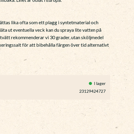
ättas lika ofta som ett plagg i syntetmaterial och
släta ut eventuella veck kan du spraya lite vatten på
 tvätt rekommenderar vi 30 grader, utan sköljmedel
ringssalt för att bibehålla färgen över tid alternativt
I lager
23129424727