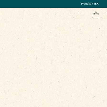
Svenska
SEK