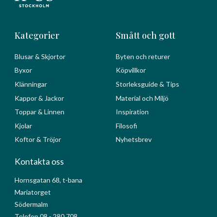
Kategorier
Smått och gott
Blusar & Skjortor
Byten och returer
Byxor
Köpvillkor
Klänningar
Storleksguide & Tips
Kappor & Jackor
Material och Miljö
Toppar & Linnen
Inspiration
Kjolar
Filosofi
Koftor & Tröjor
Nyhetsbrev
Kontakta oss
Hornsgatan 68, t-bana
Mariatorget
Södermalm
Telefon 08 - 280 708