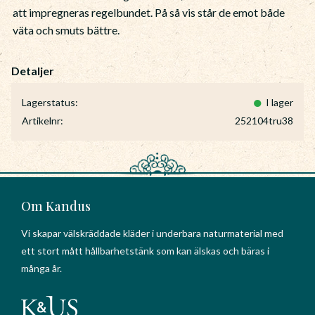
att impregneras regelbundet. På så vis står de emot både
väta och smuts bättre.
Lagerstatus
I lager
Artikelnr
252104tru38
Om Kandus
Vi skapar välskräddade kläder i underbara naturmaterial med
ett stort mått hållbarhetstänk som kan älskas och bäras i
många år.