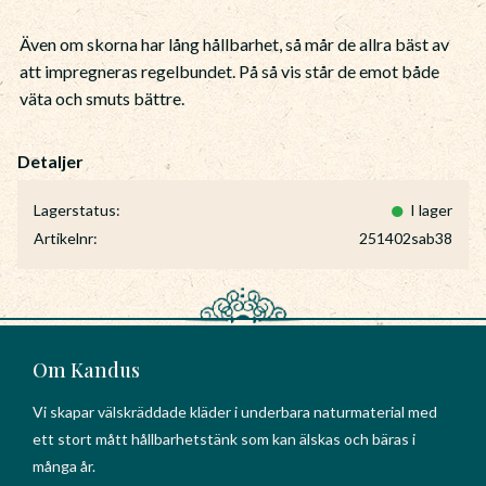
Även om skorna har lång hållbarhet, så mår de allra bäst av
att impregneras regelbundet. På så vis står de emot både
väta och smuts bättre.
Lagerstatus
I lager
Artikelnr
251402sab38
Om Kandus
Vi skapar välskräddade kläder i underbara naturmaterial med
ett stort mått hållbarhetstänk som kan älskas och bäras i
många år.