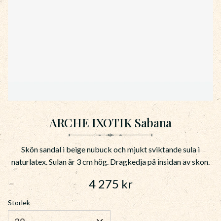
ARCHE IXOTIK Sabana
Skön sandal i beige nubuck och mjukt sviktande sula i
naturlatex. Sulan är 3 cm hög. Dragkedja på insidan av skon.
4 275
kr
Storlek