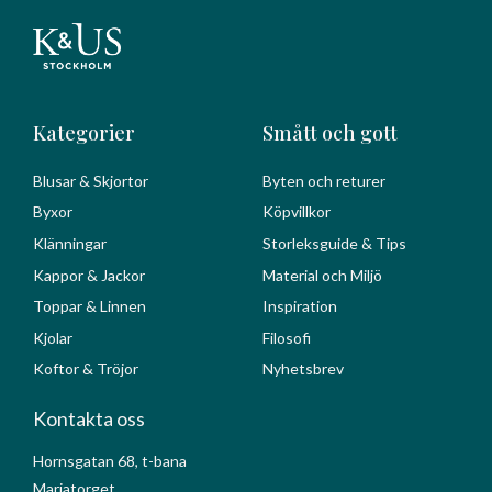
Kategorier
Smått och gott
Blusar & Skjortor
Byten och returer
Byxor
Köpvillkor
Klänningar
Storleksguide & Tips
Kappor & Jackor
Material och Miljö
Toppar & Linnen
Inspiration
Kjolar
Filosofi
Koftor & Tröjor
Nyhetsbrev
Kontakta oss
Hornsgatan 68, t-bana
Mariatorget