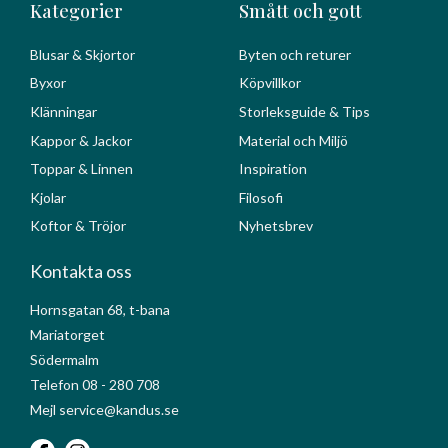
Kategorier
Smått och gott
Blusar & Skjortor
Byten och returer
Byxor
Köpvillkor
Klänningar
Storleksguide & Tips
Kappor & Jackor
Material och Miljö
Toppar & Linnen
Inspiration
Kjolar
Filosofi
Koftor & Tröjor
Nyhetsbrev
Kontakta oss
Hornsgatan 68, t-bana
Mariatorget
Södermalm
Telefon 08 - 280 708
Mejl service@kandus.se