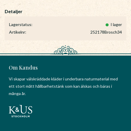
Lagerstatus
I lager
Artikelnr
252178Brosch34
Om Kandus
Vi skapar välskräddade kläder i underbara naturmaterial med
ett stort mått hållbarhetstänk som kan älskas och bäras i
många år.