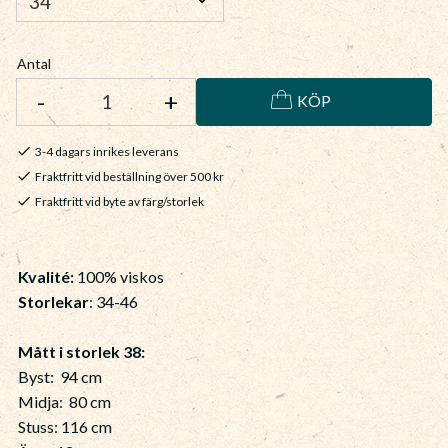
Antal
-
+
KÖP
3-4 dagars inrikes leverans
Fraktfritt vid beställning över 500 kr
Fraktfritt vid byte av färg/storlek
Kvalité:
100% viskos
Storlekar
: 34-46
Mått i storlek 38:
Byst: 94 cm
Midja: 80 cm
Stuss: 116 cm