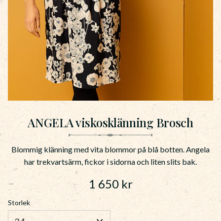
ANGELA viskosklänning Brosch
Blommig klänning med vita blommor på blå botten. Angela
har trekvartsärm, fickor i sidorna och liten slits bak.
1 650
kr
Storlek