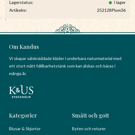
Lagerstatus
I lager
Artikelnr
252128Plom36
Om Kandus
Vi skapar välskräddade kläder i underbara naturmaterial med
ett stort mått hållbarhetstänk som kan älskas och bäras i
många år.
Kategorier
Smått och gott
Blusar & Skjortor
Byten och returer