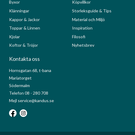
Byxor
Köpvillkor
Klänningar
Storleksguide & Tips
Kappor & Jackor
Material och Miljö
Toppar & Linnen
Inspiration
Kjolar
Filosofi
Koftor & Tröjor
Nyhetsbrev
Kontakta oss
Hornsgatan 68, t-bana
Mariatorget
Södermalm
Telefon 08 - 280 708
Mejl service@kandus.se