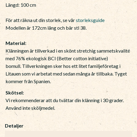
Längd: 100 cm
För att räkna ut din storlek, se vår
storleksguide
Modellen är 172cm lång och bär stl 38.
Material:
Klänningen är tillverkad i en skönt stretchig sammetskvalité
med 76% ekologisk BCI (Better cotton initiative)
bomull. Tillverkningen sker hos ett litet familjeföretag i
Litauen som vi arbetat med sedan många år tillbaka. Tyget
kommer från Spanien.
Skötsel:
Vi rekommenderar att du tvättar din klänning i 30 grader.
Använd inte sköljmedel.