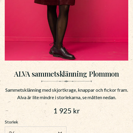
ALVA sammetsklänning Plommon
Sammetsklänning med skjortkrage, knappar och fickor fram.
Alva är lite mindre i storlekarna, se måtten nedan.
1 925
kr
Storlek