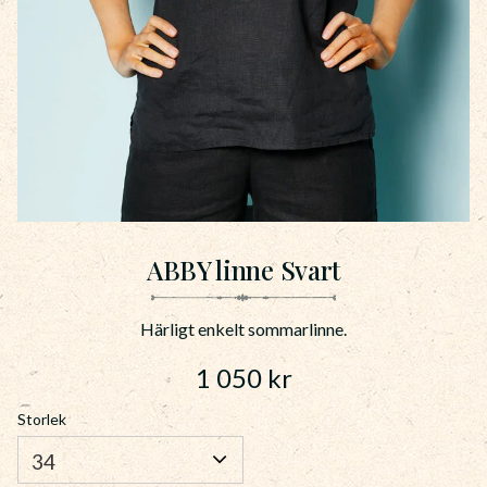
ABBY linne Svart
Härligt enkelt sommarlinne.
1 050
kr
Storlek